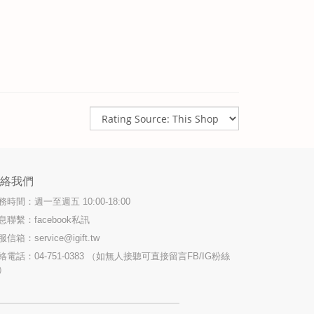
聯絡我們
務時間：週一至週五 10:00-18:00
息聯繫：facebook私訊
服信箱：
service@igift.tw
絡電話：04-751-0383 （如無人接聽可直接留言FB/IG粉絲
）