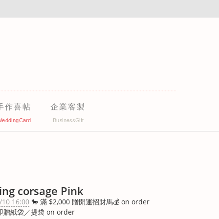
手作喜帖
企業客製
ng corsage Pink
/10 16:00
🐎 滿 $2,000 贈開運招財馬💰 on order
即贈紙袋／提袋 on order