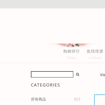
熱銷排行
急找現貨
Vi
CATEGORIES
所有商品
923