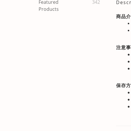
Featured
342
Descr
Products
商品介
注意事
保存方