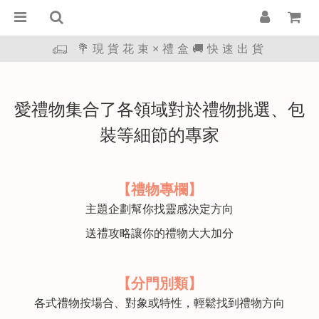
💐現貨花束×禮盒🚚快速出貨
愛禮物集合了各領域對於禮物挑選、包
裝等細節的專家
【禮物專欄】
主題企劃幫你找靈感決定方向
送禮攻略讓你的禮物大大加分
【分門別類】
各式禮物按場合、對象或特性，輕鬆找到禮物方向