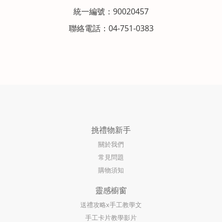
統一編號：90020457
聯絡電話：04-751-0383
挑禮物新手
關於我們
常見問題
購物須知
靈感櫥窗
送禮攻略x手工教學文
手工卡片教學影片