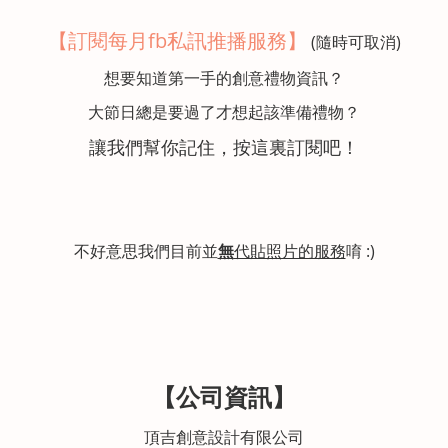
【訂閱每月fb私訊推播服務】
(隨時可取消)
想要知道第一手的創意禮物資訊？
大節日總是要過了才想起該準備禮物？
讓我們幫你記住，
按這裏訂閱吧！
不好意思我們目前並
無
代貼照片的服務
唷 :)
【公司資訊】
頂吉創意設計有限公司