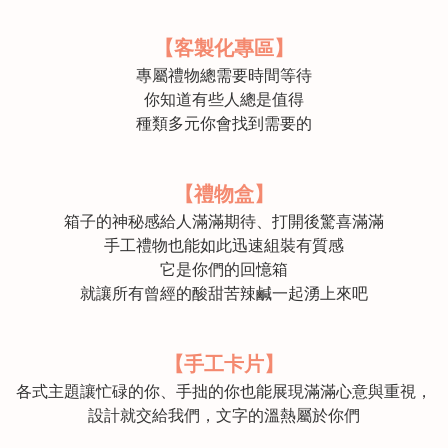
【客製化專區】
專屬禮物總需要時間等待
你知道有些人總是值得
種類多元你會找到需要的
【禮物盒】
箱子的神秘感給人滿滿期待、打開後驚喜滿滿
手工禮物也能如此迅速組裝有質感
它是你們的回憶箱
就讓所有曾經的酸甜苦辣鹹一起湧上來吧
【手工卡片】
各式主題讓忙碌的你、手拙的你也能展現滿滿心意與重視，
設計就交給我們，文字的溫熱屬於你們