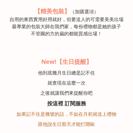
【精美包裝】
（加購選項）
自用的東西實用好用就好，但要送人的可需要美美出場
最專業的包裝大師在我們家，每份禮物都是她的孩子
不管圓的方的扁的都能質感出場！
New!【生日提醒】
他到底幾月生日總是記不住
就查現在這麼一次
之後就讓我們來提醒你吧
按這裡 訂閱服務
如果記不住是幾號的話，不如在月初就送上禮物
跟他說生日那天才能打開歐