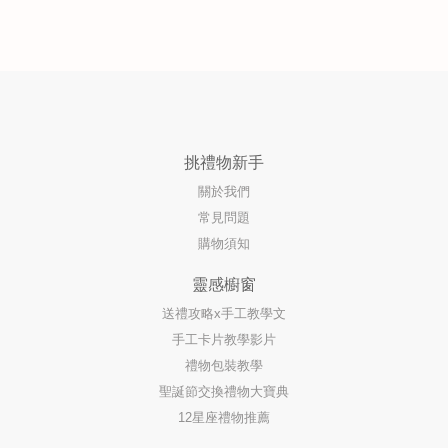
挑禮物新手
關於我們
常見問題
購物須知
靈感櫥窗
送禮攻略x手工教學文
手工卡片教學影片
禮物包裝教學
聖誕節交換禮物大寶典
12星座禮物推薦