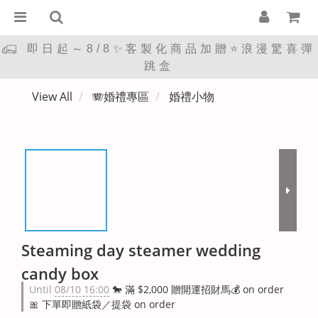
即日起～8/8✨客製化商品加贈⭐浪漫驚喜彈
跳盒
View All
🪗婚禮專區
婚禮小物
Steaming day steamer wedding
candy box
Until
08/10 16:00
🐎 滿 $2,000 贈開運招財馬💰 on order
🎀 下單即贈紙袋／提袋 on order