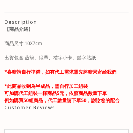
Description
【商品介紹】
商品尺寸:10X7cm
出貨包含:蒸籠、緞帶、禮字小卡、囍字貼紙
*喜糖請自行準備，如有代工需求需先將糖果寄給我們
*此商品收到為半成品，需自行加工組裝
可加購代工組裝一樣商品5元，依照商品數量下單
例如購買50組商品，代工數量請下單50，謝謝您的配合
Customer Reviews