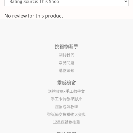
No review for this product
挑禮物新手
關於我們
常見問題
購物須知
靈感櫥窗
送禮攻略x手工教學文
手工卡片教學影片
禮物包裝教學
聖誕節交換禮物大寶典
12星座禮物推薦