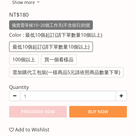
Show more
NT$180
備貨需等候10~20個工作天(不含假日)到貨
Color
: 最低10個起訂(請下單數量10個以上)
最低10個起訂(請下單數量10個以上)
100個以上
買一個看樣品
需加購代工包裝(一樣商品5元請依照商品數量下單)
Quantity
PREORDER NOW
BUY NOW
Add to Wishlist