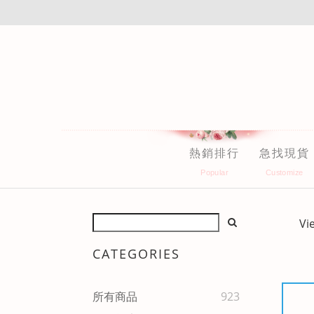
熱銷排行
急找現貨
Vi
CATEGORIES
所有商品
923