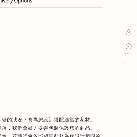
livery Options
不變的狀況下會為您設計搭配適當的花材
。
掉落，我們會盡力妥善包裝保護您的商品
。
樣貌，花藝師會依照相同配材為您設計相同的