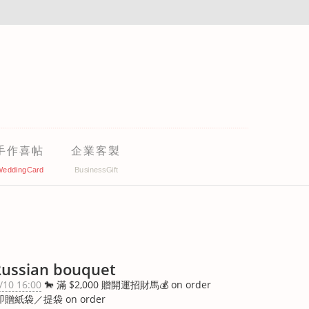
手作喜帖
企業客製
Russian bouquet
/10 16:00
🐎 滿 $2,000 贈開運招財馬💰 on order
即贈紙袋／提袋 on order