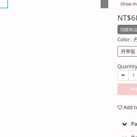
Show m
NT$6
預購商品
Color
:
丹寧藍
Quantit
PR
Add t
Pa