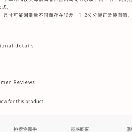
款式。
尺寸可能因測量不同而存在誤差，1~2公分屬正常範圍唷
ional details
omer Reviews
iew for this product
挑禮物新手
靈感櫥窗