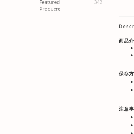
Featured
342
Products
Descr
商品介
保存方
注意事