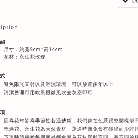
De
iption
紹
尺寸：約寬9cm*高14cm
花材：永生花玫瑰
式
避免陽光直射以及潮濕環境，可以放置多年以上
清潔整理可用吹風機微風吹去灰塵即可
項
因為花材皆為季節性若遇缺貨，我們會在色系跟整體樣貌
乾燥花、永生花為天然素材，運送時難免會有碰撞而少許
下單時請接受每個商品都會因為花材形狀不同，有不同的