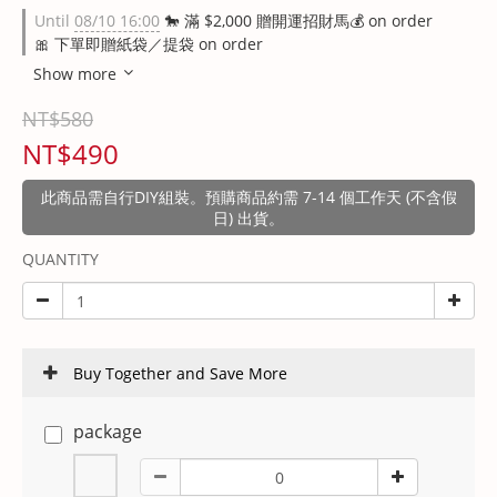
Until
08/10 16:00
🐎 滿 $2,000 贈開運招財馬💰 on order
🎀 下單即贈紙袋／提袋 on order
Show more
NT$580
NT$490
此商品需自行DIY組裝。預購商品約需 7-14 個工作天 (不含假
日) 出貨。
QUANTITY
Buy Together and Save More
package