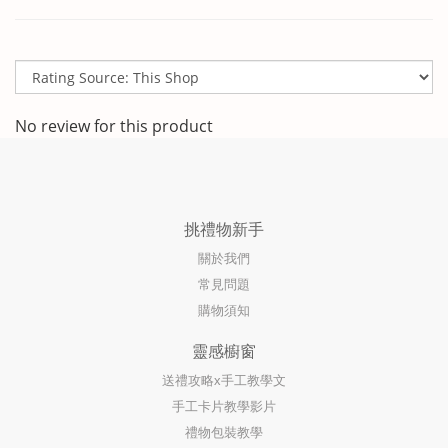
No review for this product
挑禮物新手
關於我們
常見問題
購物須知
靈感櫥窗
送禮攻略x手工教學文
手工卡片教學影片
禮物包裝教學