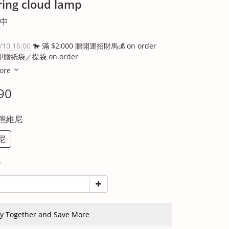
ring cloud lamp
中
/10 16:00
🐎 滿 $2,000 贈開運招財馬💰 on order
即贈紙袋／提袋 on order
ore
90
小熊維尼
尼
y
y Together and Save More