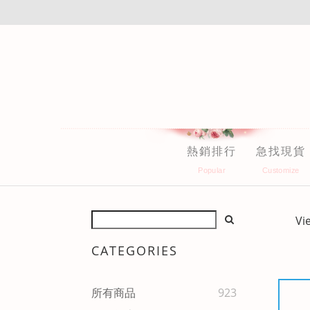
熱銷排行
急找現貨
Vi
CATEGORIES
所有商品
923