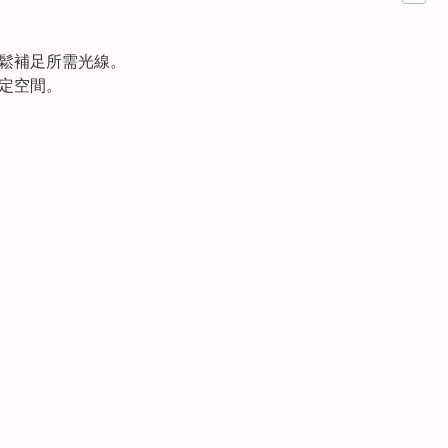
輕鬆補足所需光線。
固定空間。