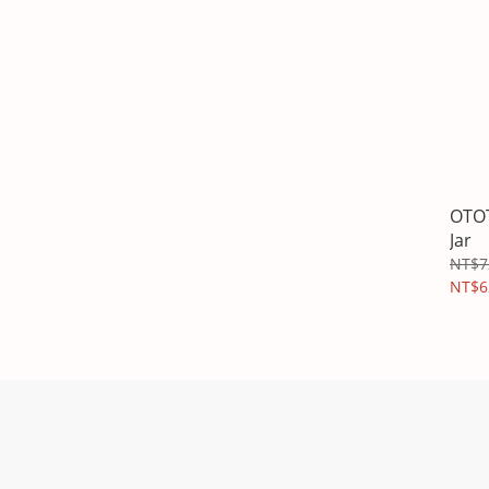
OTOT
Jar
NT$7
NT$6