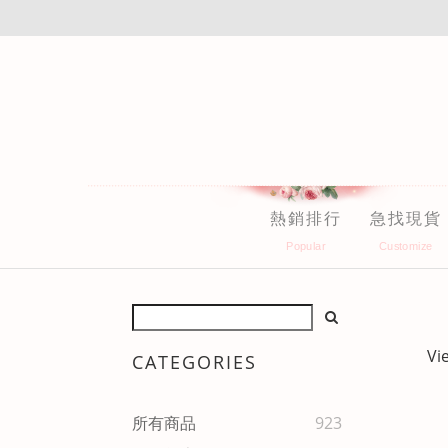
熱銷排行
急找現貨
Vi
CATEGORIES
所有商品
923