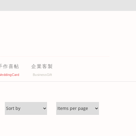
手作喜帖
企業客製