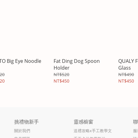
O Big Eye Noodle
Fat Ding Dog Spoon
QUALY F
Holder
Glass
20
NT$520
NT$490
20
NT$450
NT$450
挑禮物新手
靈感櫥窗
關於我們
送禮攻略x手工教學文
服