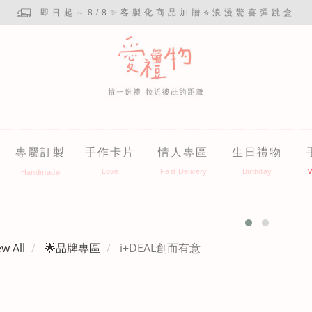
即日起～8/8✨客製化商品加贈⭐浪漫驚喜彈跳盒
專屬訂製
手作卡片
情人專區
生日禮物
ew All
🌟品牌專區
i+DEAL創而有意