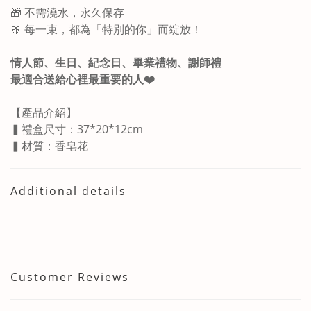
🎁 不需澆水，永久保存
🎀 每一束，都為「特別的你」而綻放！
情人節、生日、紀念日、畢業禮物、謝師禮
最適合送給心裡最重要的人❤️
【產品介紹】
▍禮盒尺寸：37*20*12cm
▍材質：香皂花
Additional details
Customer Reviews