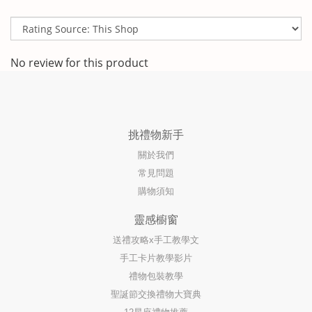
No review for this product
挑禮物新手
關於我們
常見問題
購物須知
靈感櫥窗
送禮攻略x手工教學文
手工卡片教學影片
禮物包裝教學
聖誕節交換禮物大寶典