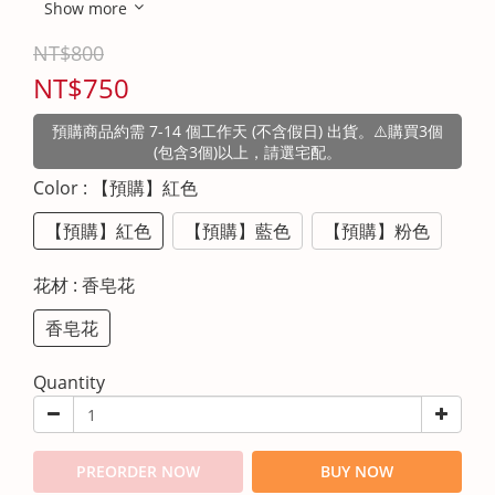
Show more
NT$800
NT$750
預購商品約需 7-14 個工作天 (不含假日) 出貨。⚠️購買3個
(包含3個)以上，請選宅配。
Color
: 【預購】紅色
【預購】紅色
【預購】藍色
【預購】粉色
花材
: 香皂花
香皂花
Quantity
PREORDER NOW
BUY NOW