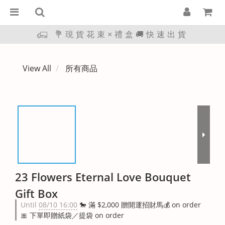
💐現貨花束×禮盒🚚快速出貨
View All
所有商品
23 Flowers Eternal Love Bouquet
Gift Box
Until
08/10 16:00
🐎 滿 $2,000 贈開運招財馬💰 on order
🎀 下單即贈紙袋／提袋 on order