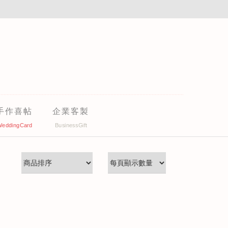
手作喜帖
企業客製