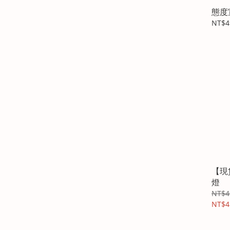
態度
NT$4
【現
燈
NT$4
NT$4