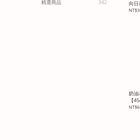
精選商品
342
向日
NT$3
奶油
【4
NT$6