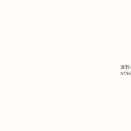
派對
NT$6