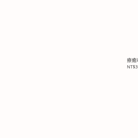
療癒
NT$3