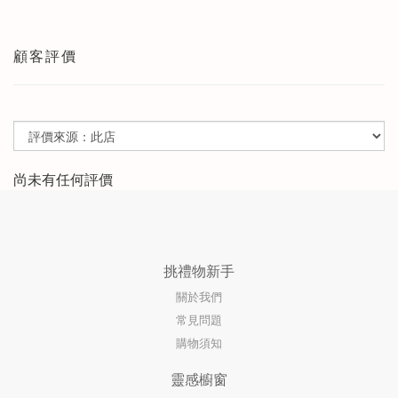
顧客評價
尚未有任何評價
挑禮物新手
關於我們
常見問題
購物須知
靈感櫥窗