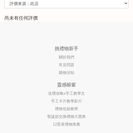
尚未有任何評價
挑禮物新手
關於我們
常見問題
購物須知
靈感櫥窗
送禮攻略x手工教學文
手工卡片教學影片
禮物包裝教學
聖誕節交換禮物大寶典
12星座禮物推薦