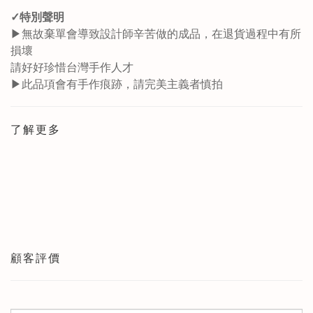
✓特別聲明
▶無故棄單會導致設計師辛苦做的成品，在退貨過程中有所
損壞
請好好珍惜台灣手作人才
▶此品項會有手作痕跡，請完美主義者慎拍
了解更多
顧客評價