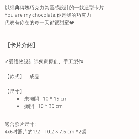
以經典磚塊巧克力為靈感設計的一款造型卡片
You are my chocolate.你是我的巧克力
代表有你在的每一天都很甜蜜❤️
【卡片介紹】
✓
愛禮物設計師獨家原創、手工製作
【款式】：成品
【尺寸】：
未攤開 : 10 * 15 cm
攤開 : 10 * 30 cm
適合照片尺寸:
4x6吋照片的1/2__10.2 × 7.6 cm *2張