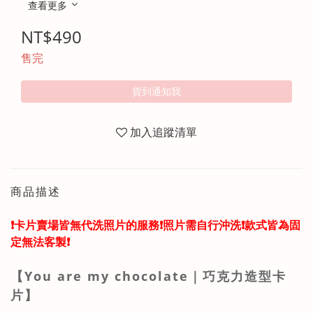
查看更多
NT$490
售完
貨到通知我
加入追蹤清單
商品描述
❗️卡片賣場皆無代洗照片的服務❗️照片需自行沖洗❗️款式皆為固
定無法客製❗️
【You are my chocolate｜巧克力造型卡
片】