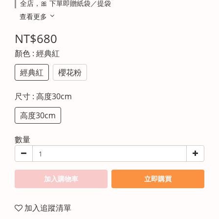
全店，🎀 下單即贈紙袋／提袋
查看更多
NT$680
顏色
: 經典紅
經典紅
櫻花粉
尺寸
: 高度30cm
高度30cm
數量
加入購物車
立即購買
加入追蹤清單