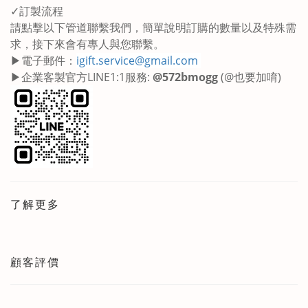
✓訂製流程
請點擊以下管道聯繫我們，簡單說明訂購的數量以及特殊需
求，接下來會有專人與您聯繫。
▶電子郵件：
igift.service@gmail.com
▶企業客製官方LINE1:1服務:
@572bmogg
(@也要加唷)
了解更多
顧客評價