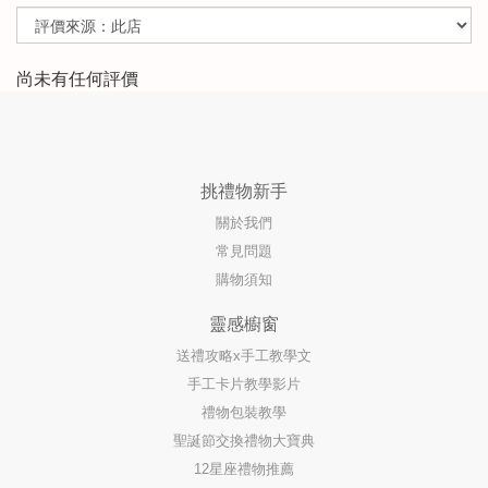
尚未有任何評價
挑禮物新手
關於我們
常見問題
購物須知
靈感櫥窗
送禮攻略x手工教學文
手工卡片教學影片
禮物包裝教學
聖誕節交換禮物大寶典
12星座禮物推薦