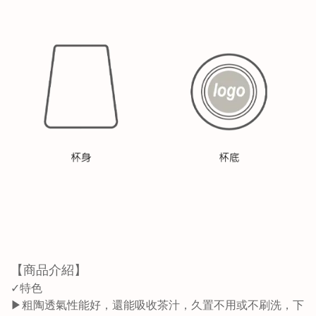
【商品介紹】
✓特色
▶粗陶透氣性能好，還能吸收茶汁，久置不用或不刷洗，下