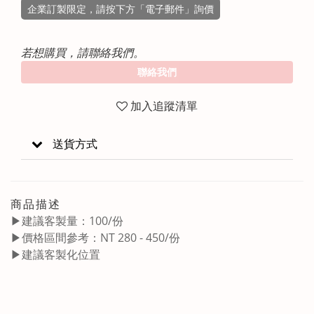
企業訂製限定，請按下方「電子郵件」詢價
若想購買，請聯絡我們。
聯絡我們
加入追蹤清單
送貨方式
商品描述
▶建議客製量：100/份
▶價格區間參考：NT 280 - 450/份
▶建議客製化位置