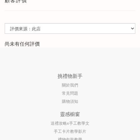
顧客評價
尚未有任何評價
挑禮物新手
關於我們
常見問題
購物須知
靈感櫥窗
送禮攻略x手工教學文
手工卡片教學影片
禮物包裝教學