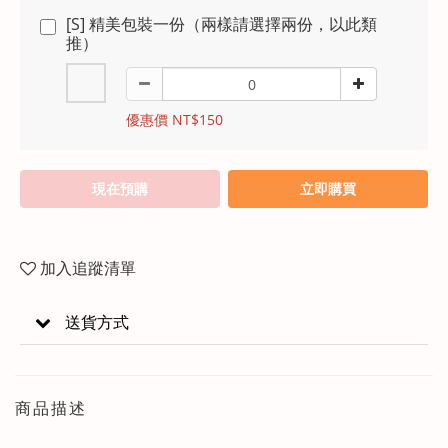
[S] 精美包裝一份（兩樣請選擇兩份，以此類
推）
優惠價 NT$150
現在預購
立即購買
加入追蹤清單
送貨方式
商品描述