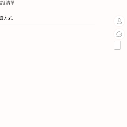
追蹤清單
貨方式