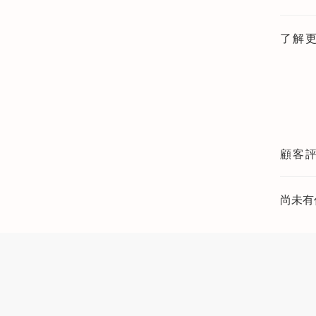
了解
顧客
尚未有