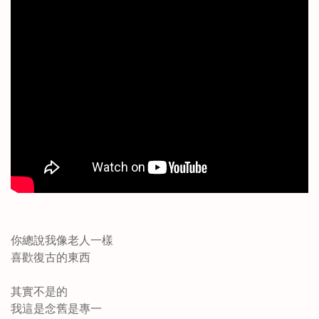
你總說我像老人一樣
喜歡復古的東西
其實不是的
我這是念舊是專一