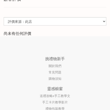
尚未有任何評價
挑禮物新手
關於我們
常見問題
購物須知
靈感櫥窗
送禮攻略x手工教學文
手工卡片教學影片
禮物包裝教學