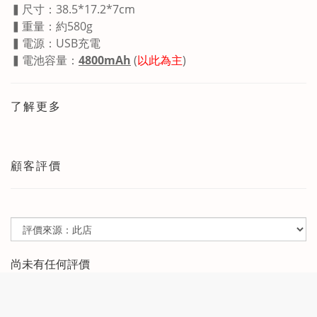
▍尺寸：38.5*17.2*7
cm
▍重量：約
580
g
▍電源：USB充電
▍電池容量：
4800mAh
(
以此為主
)
了解更多
顧客評價
尚未有任何評價