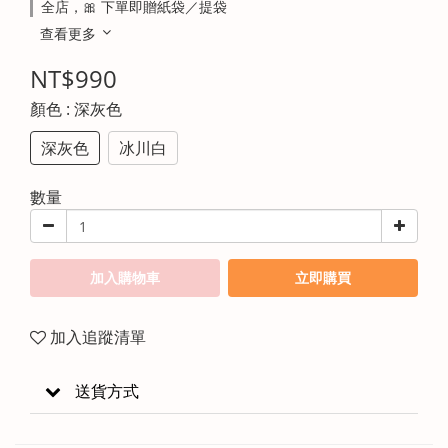
全店，🎀 下單即贈紙袋／提袋
查看更多
NT$990
顏色
: 深灰色
深灰色
冰川白
數量
加入購物車
立即購買
加入追蹤清單
送貨方式