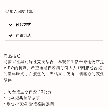
加入追蹤清單
付款方式
送貨方式
商品描述
將藝術性與功能性完美結合，為現代生活帶來愉悅正是
VIPO的初衷。希望通過夜燈讓每個大人都回想起曾經
的童年時光，在疲憊的一天結束，仍有一個暖心的夜燈
陪伴。
。阿金造型小夜燈 13公分
• 北歐經典童話故事
• 暖心小夜燈 營造格調氛圍