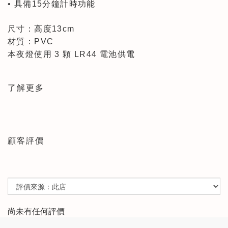
• 具備15分鐘計時功能
尺寸：高度13cm
材質：PVC
本夜燈使用 3 顆 LR44 電池供電
了解更多
顧客評價
尚未有任何評價