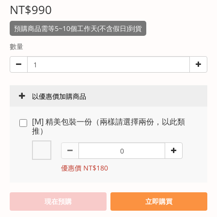
NT$990
預購商品需等5~10個工作天(不含假日)到貨
數量
以優惠價加購商品
[M] 精美包裝一份（兩樣請選擇兩份，以此類
推）
優惠價 NT$180
現在預購
立即購買