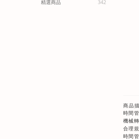
精選商品
342
商品
時間
機械
合理
時間