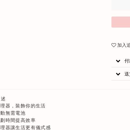
加入
付
送
描述
管理器，裝飾你的生活
轉動無需電池
規劃時間提高效率
管理器讓生活更有儀式感