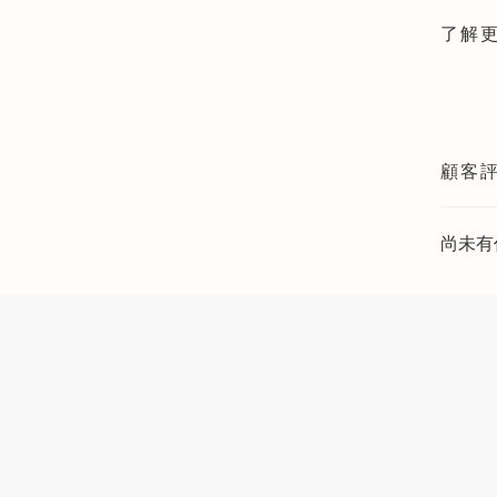
了解
顧客
尚未有