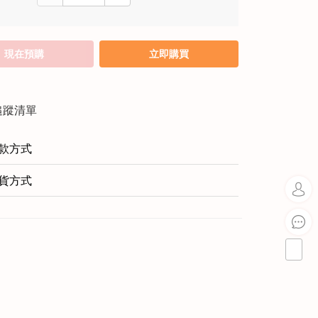
現在預購
立即購買
追蹤清單
款方式
貨方式