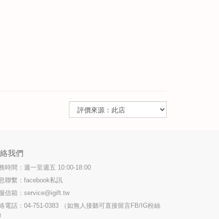
聯絡我們
務時間：週一至週五 10:00-18:00
息聯繫：facebook私訊
服信箱：
service@igift.tw
絡電話：04-751-0383 （如無人接聽可直接留言FB/IG粉絲
）