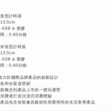
美造型計時器
3.5cm
ASB & 塑膠
間：5-60分鐘
嚕米造型計時器
3.5cm
ASB & 塑膠
間：5-60分鐘
O致力於國際品牌產品的創新設計
製造和全渠道營銷
創新概念到產品上市的一體化運營
代消費者打造沈浸式消費體驗
營產品包含各類兼具藝術性和實用性的生活美學產品