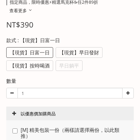
指定商品，限時優惠⚡精選馬克杯☕任2件89折
查看更多
NT$390
款式
: 【現貨】日富一日
【現貨】日富一日
【現貨】早日發財
【現貨】按時喝酒
早日躺平
數量
以優惠價加購商品
[M] 精美包裝一份（兩樣請選擇兩份，以此類
推）