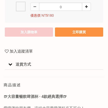
優惠價 NT$180
加入購物車
立即購買
加入追蹤清單
送貨方式
商品描述
🍺大容量暢飲啤酒杯 · 4款經典選擇🍺