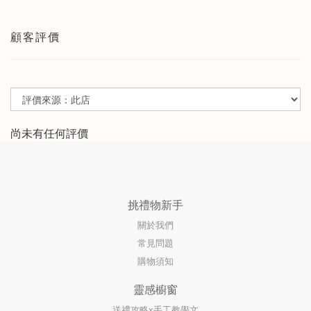
顧客評價
尚未有任何評價
挑禮物新手
關於我們
常見問題
購物須知
靈感櫥窗
送禮攻略x手工教學文