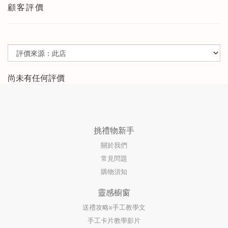
顧客評價
尚未有任何評價
挑禮物新手
關於我們
常見問題
購物須知
靈感櫥窗
送禮攻略x手工教學文
手工卡片教學影片