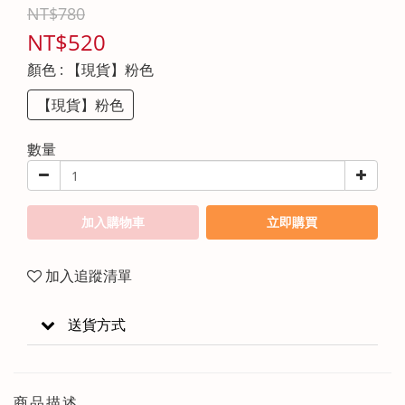
NT$780
NT$520
顏色
: 【現貨】粉色
【現貨】粉色
數量
加入購物車
立即購買
加入追蹤清單
送貨方式
商品描述