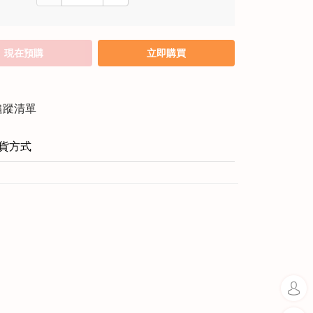
現在預購
立即購買
追蹤清單
貨方式