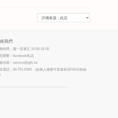
聯絡我們
務時間：週一至週五 10:00-18:00
息聯繫：facebook私訊
服信箱：
service@igift.tw
絡電話：04-751-0383 （如無人接聽可直接留言FB/IG粉絲
）