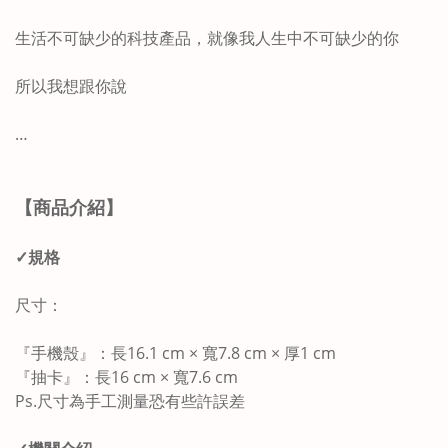
生活不可缺少的科技產品，就像我人生中不可缺少的你
所以我想跟你說
…
【商品介紹】
✓規格
尺寸：
『手機殼』：長16.1 cm × 寬7.8 cm × 厚1 cm
『抽卡』：長16 cm × 寬7.6 cm
Ps.尺寸為手工測量恐有些許誤差