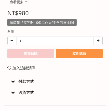
查看更多
NT$980
預購商品需等5~10個工作天(不含假日)到貨
數量
現在預購
立即購買
加入追蹤清單
付款方式
送貨方式