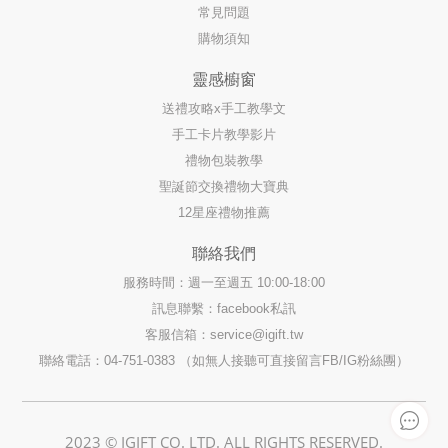
常見問題
購物須知
靈感櫥窗
送禮攻略x手工教學文
手工卡片教學影片
禮物包裝教學
聖誕節交換禮物大寶典
12星座禮物推薦
聯絡我們
服務時間：週一至週五 10:00-18:00
訊息聯繫：facebook私訊
客服信箱：
service@igift.tw
聯絡電話：04-751-0383 （如無人接聽可直接留言FB/IG粉絲團）
2023 © IGIFT CO. LTD. ALL RIGHTS RESERVED.