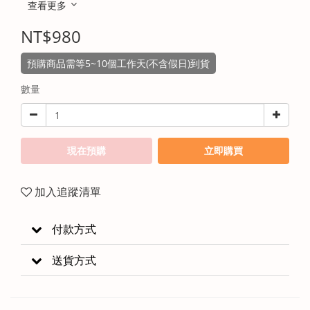
查看更多
NT$980
預購商品需等5~10個工作天(不含假日)到貨
數量
現在預購
立即購買
加入追蹤清單
付款方式
送貨方式