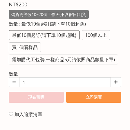
NT$200
備貨需等候10~20個工作天(不含假日)到貨
數量
: 最低10個起訂(請下單10個起跳)
最低10個起訂(請下單10個起跳)
100個以上
買1個看樣品
需加購代工包裝(一樣商品5元請依照商品數量下單)
數量
現在預購
立即購買
加入追蹤清單