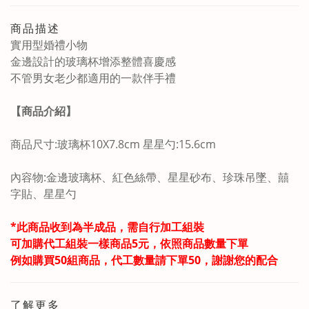
商品描述
實用型婚禮小物
金邊設計的玻璃杯增添整體喜慶感
不管男女老少都適用的一款伴手禮
【商品介紹】
商品尺寸:玻璃杯10X7.8cm 星星勺:15.6cm
內容物:金邊玻璃杯、紅色絲帶、星星砂布、珍珠吊墜、囍
字貼、星星勺
*此商品收到為半成品，需自行加工組裝
可加購代工組裝一樣商品5元，依照商品數量下單
例如購買50組商品，代工數量請下單50，謝謝您的配合
了解更多