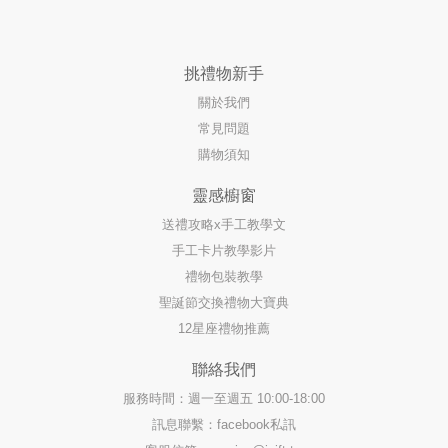
挑禮物新手
關於我們
常見問題
購物須知
靈感櫥窗
送禮攻略x手工教學文
手工卡片教學影片
禮物包裝教學
聖誕節交換禮物大寶典
12星座禮物推薦
聯絡我們
服務時間：週一至週五 10:00-18:00
訊息聯繫：facebook私訊