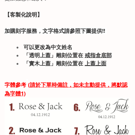
【客製化說明】
加購刻字服務，
文字格式請參照下圖提供!!
可以更改為中文姓名
「透明上蓋」雕刻位置在
戒指盒底部
「實木上蓋
」雕刻位置在
上蓋上面
字體參考
(請於下單時備註，如未主動提供，將默認
為字體1)