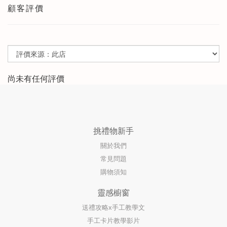
顧客評價
尚未有任何評價
挑禮物新手
關於我們
常見問題
購物須知
靈感櫥窗
送禮攻略x手工教學文
手工卡片教學影片