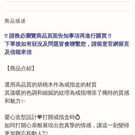
商品描述
‼️ 請務必瀏覽商品頁面告知事項再進行購買 ‼️
下單後如有狀況及問題皆會聯繫您，請留意官網留言
及信箱來信
【商品
介紹
】
選用高品質的胡桃木作為戒指盒的材質
其溫暖的色調和細膩的紋理為戒指增添了獨特的質感
和魅力✨
愛心造型設計💖打開戒指盒時💍
如同打開心扉般展現出您真摯的情感，讓這一刻變得
更加難忘和動人💘