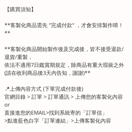
【購買須知】
**客製化商品需先 "完成付款" ，才會安排製作唷！
**
**客製化商品開始製作後及完成後，皆不接受退款/
退貨/重製，
依法不適用7日鑑賞期規定，除商品有重大瑕疵之外
(請在收到商品後3天內告知，謝謝)**
📍上傳內容方式 (下單完成付款後)
官網目錄 > 訂單 > 訂單通訊 > 上傳您的客製化內容
or
直接進您的EMAIL>找到系統寄的「訂單信」
>點進藍色白字「訂單連結」>上傳客製化內容