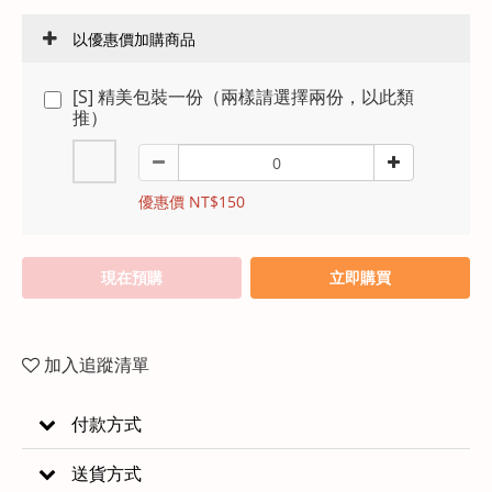
以優惠價加購商品
[S] 精美包裝一份（兩樣請選擇兩份，以此類
推）
優惠價 NT$150
現在預購
立即購買
加入追蹤清單
付款方式
送貨方式