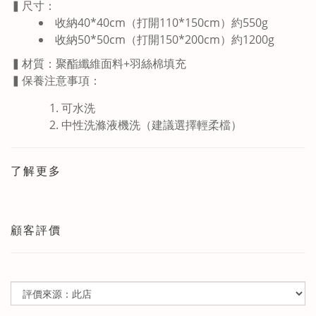
▍尺寸：
收納40*40cm（打開110*150cm）約550g
收納50*50cm（打開150*200cm）約1200g
▍材質：聚酯纖維面料+羽絲棉填充
▍
保養注意事項：
可水洗
中性洗滌液機洗（建議選擇輕柔檔）
了解更多
顧客評價