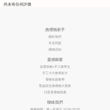
尚未有任何評價
挑禮物新手
關於我們
常見問題
購物須知
靈感櫥窗
送禮攻略x手工教學文
手工卡片教學影片
禮物包裝教學
聖誕節交換禮物大寶典
12星座禮物推薦
聯絡我們
服務時間：週一至週五 10:00-18:00