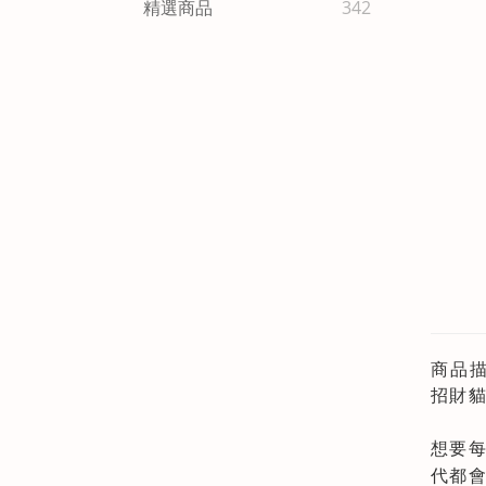
精選商品
342
商品
招財貓
想要
代都