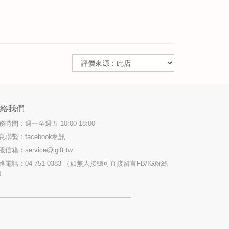
聯絡我們
務時間：週一至週五 10:00-18:00
息聯繫：facebook私訊
服信箱：
service@igift.tw
絡電話：04-751-0383 （如無人接聽可直接留言FB/IG粉絲
）