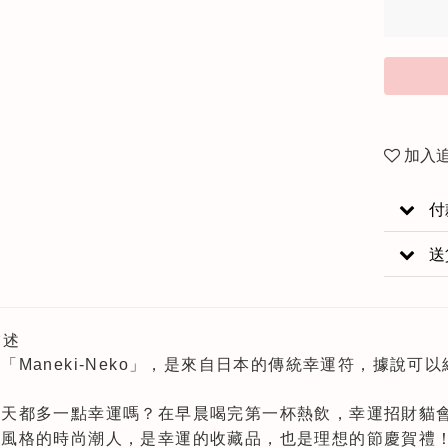
加入
付
送
描述
「Maneki-Neko」，是來自日本的傳統幸運符，據說
每天都多一點幸運嗎？在早晨喝完第一杯熱飲，幸運招財貓
會風格的時尚潮人，是幸運的收藏品，也是理想的節慶賀禮