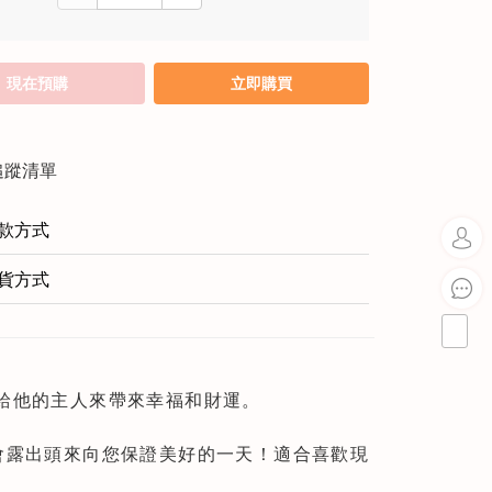
現在預購
立即購買
追蹤清單
款方式
貨方式
可以給他的主人來帶來幸福和財運。
會露出頭來向您保證美好的一天！適合喜歡現
！