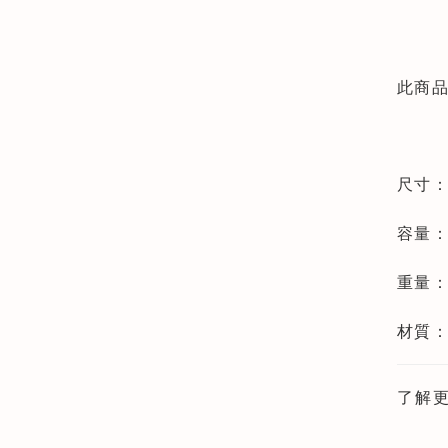
此商
尺寸：8.
容量：
重量：
材質
了解