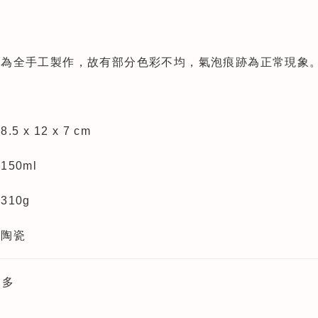
品為全手工製作，故有部分色彩不均，氣泡痕跡為正常現象
5 x 12 x 7 cm
150ml
310g
：陶瓷
更多