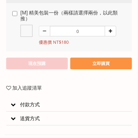
[M] 精美包裝一份（兩樣請選擇兩份，以此類
推）
優惠價 NT$180
現在預購
立即購買
加入追蹤清單
付款方式
送貨方式