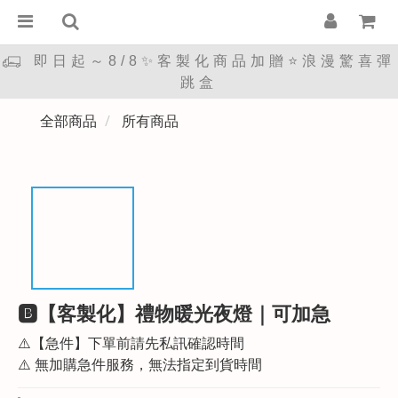
即日起～8/8✨客製化商品加贈⭐浪漫驚喜彈
跳盒
全部商品
所有商品
🅱︎【客製化】禮物暖光夜燈｜可加急
⚠️【急件】下單前請先私訊確認時間 
⚠️ 無加購急件服務，無法指定到貨時間