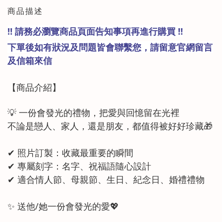
商品描述
‼️ 請務必瀏覽商品頁面告知事項再進行購買 ‼️
下單後如有狀況及問題皆會聯繫您，請留意官網留言
及信箱來信
【商品
介紹
】
💡 一份會發光的禮物，把愛與回憶留在光裡
不論是戀人、家人，還是朋友，都值得被好好珍藏🎁
✔ 照片訂製：收藏最重要的瞬間
✔ 專屬刻字：名字、祝福語隨心設計
✔ 適合情人節、母親節、生日、紀念日、婚禮禮物
✨ 送他/她一份會發光的愛💖