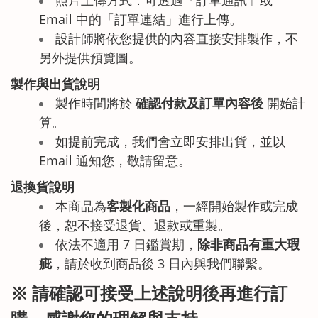
照片上傳方式：可透過「訂單通訊」或
Email 中的「訂單連結」進行上傳。
設計師將依您提供的內容直接安排製作，不
另外提供預覽圖。
製作與出貨說明
製作時間將於
確認付款及訂單內容後
開始計
算。
如提前完成，我們會立即安排出貨，並以
Email 通知您，敬請留意。
退換貨說明
本商品為
客製化商品
，一經開始製作或完成
後，恕不接受退貨、退款或重製。
依法不適用 7 日鑑賞期，
除非商品有重大瑕
疵
，請於收到商品後 3 日內與我們聯繫。
※ 請確認可接受上述說明後再進行訂