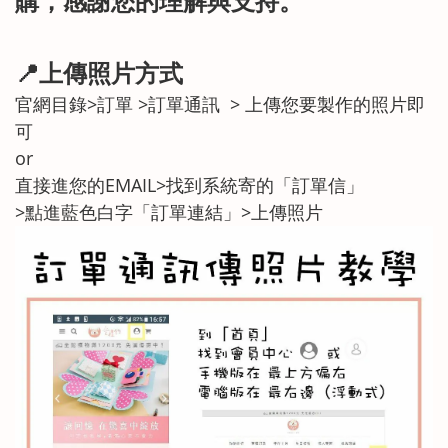
購，感謝您的理解與支持。
📍上傳照片方式
官網目錄>訂單 >訂單通訊 > 上傳您要製作的照片即
可
or
直接進您的EMAIL>找到系統寄的「訂單信」
>點進藍色白字「訂單連結」>上傳照片