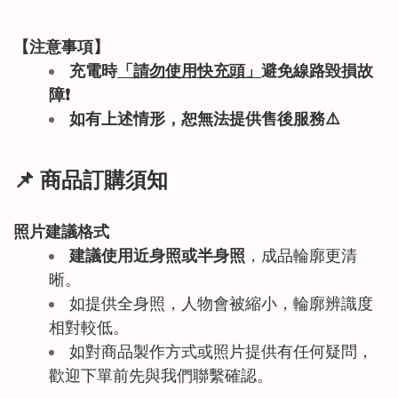
【注意事項】
充電時
「請勿使用快充頭」
避免線路毀損故
障
❗
如有上述情形
，恕無法提供售後服務
⚠️
📌 商品訂購須知
照片建議格式
建議使用近身照或半身照
，成品輪廓更清
晰。
如提供全身照，人物會被縮小，輪廓辨識度
相對較低。
如對商品製作方式或照片提供有任何疑問，
歡迎下單前先與我們聯繫確認。