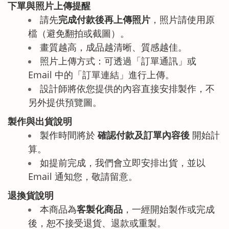
下單與照片上傳提醒
請先
完成付款後再上傳照片
，照片請使用原
檔（避免翻拍或截圖）。
畫質越高，成品越清晰、質感越佳。
照片上傳方式：可透過「訂單通訊」或
Email 中的「訂單連結」進行上傳。
設計師將依您提供的內容直接安排製作，不
另外提供預覽圖。
製作與出貨說明
製作時間將於
確認付款及訂單內容後
開始計
算。
如提前完成，我們會立即安排出貨，並以
Email 通知您，敬請留意。
退換貨說明
本商品為
客製化商品
，一經開始製作或完成
後，恕不接受退貨、退款或重製。