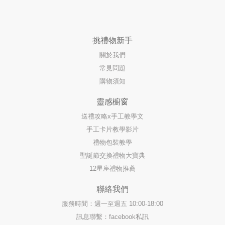
挑禮物新手
關於我們
常見問題
購物須知
靈感櫥窗
送禮攻略x手工教學文
手工卡片教學影片
禮物包裝教學
聖誕節交換禮物大寶典
12星座禮物推薦
聯絡我們
服務時間：週一至週五 10:00-18:00
訊息聯繫：facebook私訊