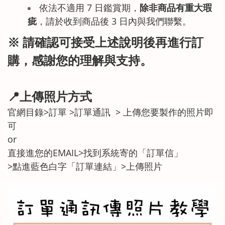
依法不適用 7 日鑑賞期，
除非商品有重大瑕
疵
，請於收到商品後 3 日內與我們聯繫。
※ 請確認可接受上述說明後再進行訂
購，感謝您的理解與支持。
📍上傳照片方式
官網目錄>訂單 >訂單通訊 > 上傳您要製作的照片即
可
or
直接進您的EMAIL>找到系統寄的「訂單信」
>點進藍色白字「訂單連結」>上傳照片