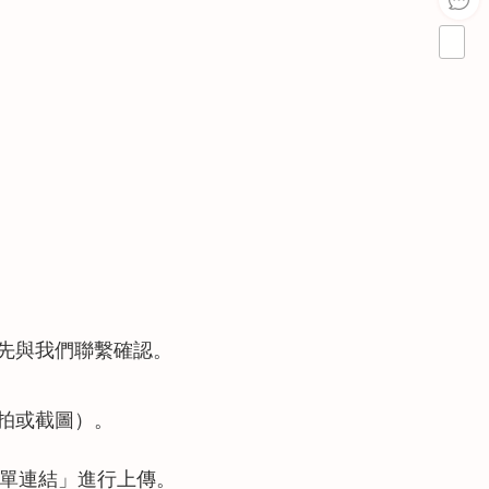
先與我們聯繫確認。
拍或截圖）。
訂單連結」進行上傳。