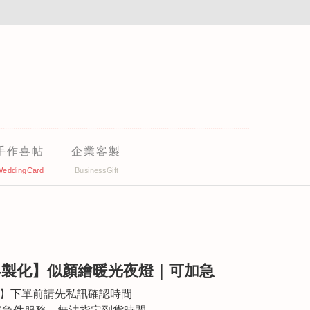
手作喜帖
企業客製
【客製化】似顏繪暖光夜燈｜可加急
件】下單前請先私訊確認時間
加購急件服務，無法指定到貨時間