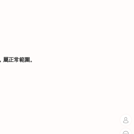
異，屬正常範圍。