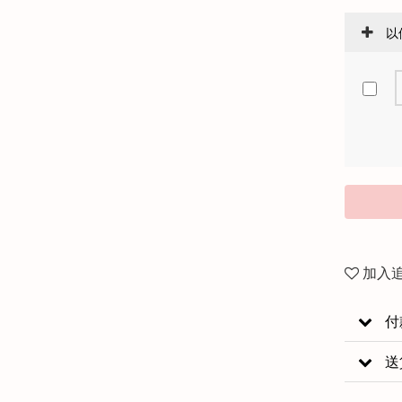
以
加入
付
送