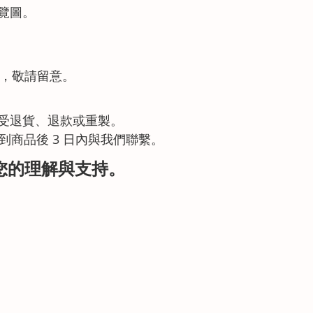
覽圖。
您，敬請留意。
受退貨、退款或重製。
到商品後 3 日內與我們聯繫。
您的理解與支持。