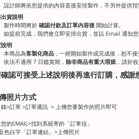
設計師將依您提供的內容直接安排製作，不另外提供預
與出貨說明
製作時間將於
確認付款及訂單內容後
開始計算。
如提前完成，我們會立即安排出貨，並以 Email 通知
貨說明
本商品為
客製化商品
，一經開始製作或完成後，恕不接
依法不適用 7 日鑑賞期，
除非商品有重大瑕疵
，請於收
請確認可接受上述說明後再進行訂購，感謝
上傳照片方式
錄>訂單 >訂單通訊 > 上傳您要製作的照片即可
您的EMAIL>找到系統寄的「訂單信」
進藍色白字「訂單連結」>上傳照片