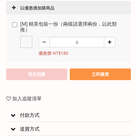
以優惠價加購商品
[M] 精美包裝一份（兩樣請選擇兩份，以此類
推）
優惠價 NT$180
現在預購
立即購買
加入追蹤清單
付款方式
送貨方式