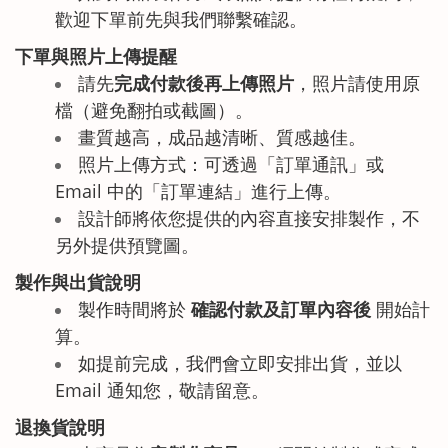
歡迎下單前先與我們聯繫確認。
下單與照片上傳提醒
請先
完成付款後再上傳照片
，照片請使用原
檔（避免翻拍或截圖）。
畫質越高，成品越清晰、質感越佳。
照片上傳方式：可透過「訂單通訊」或
Email 中的「訂單連結」進行上傳。
設計師將依您提供的內容直接安排製作，不
另外提供預覽圖
。
製作與出貨說明
製作時間將於
確認付款及訂單內容後
開始計
算。
如提前完成，我們會立即安排出貨，並以
Email 通知您，敬請留意。
退換貨說明