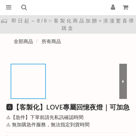
即日起～8/8✨客製化商品加贈⭐浪漫驚喜彈
跳盒
全部商品
所有商品
🅰︎【客製化】LOVE專屬回憶夜燈｜可加急
⚠️【急件】下單前請先私訊確認時間
⚠️ 無加購急件服務，無法指定到貨時間