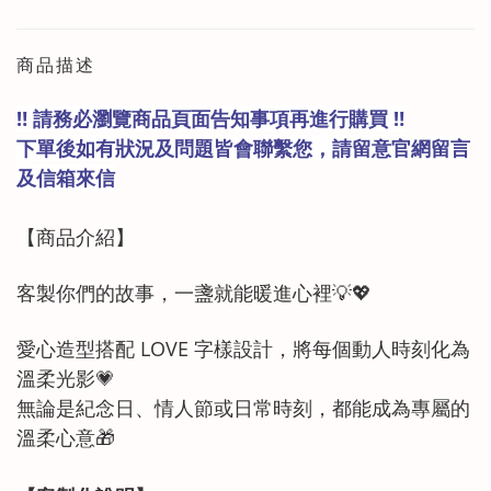
商品描述
‼️ 請務必瀏覽商品頁面告知事項再進行購買 ‼️
下單後如有狀況及問題皆會聯繫您，請留意官網留言
及信箱來信
【商品
介紹
】
客製你們的故事，一盞就能暖進心裡💡💖
愛心造型搭配 LOVE 字樣設計，將每個動人時刻化為
溫柔光影💗
無論是紀念日、情人節或日常時刻，都能成為專屬的
溫柔心意🎁