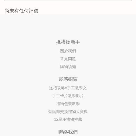
尚未有任何評價
挑禮物新手
關於我們
常見問題
購物須知
靈感櫥窗
送禮攻略x手工教學文
手工卡片教學影片
禮物包裝教學
聖誕節交換禮物大寶典
12星座禮物推薦
聯絡我們