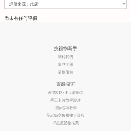
尚未有任何評價
挑禮物新手
關於我們
常見問題
購物須知
靈感櫥窗
送禮攻略x手工教學文
手工卡片教學影片
禮物包裝教學
聖誕節交換禮物大寶典
12星座禮物推薦