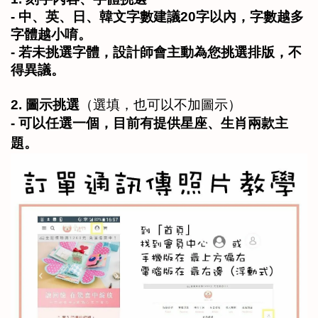
- 中、英、日、韓文字數建議20字以內，字數越多
字體越小唷。
- 若未挑選字體，設計師會主動為您挑選排版，不
得異議。
2. 
圖示挑選
（選填，也可以不加圖示）
- 
可以任選一個，目前有提供星座、生肖兩款主
題。