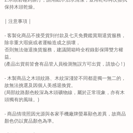
保持木頭乾燥。
| 注意事項 |
- 客製化商品不接受貨到付款及七天免費鑑賞期退貨服務，
除非重大瑕疵或者運輸造成之損壞，
否則無法做退換貨服務，建議開箱時全程錄影保障雙方權
益。
(產品出貨前皆會有品管人員檢測無誤方可出貨，請放心 ! )
- 木製商品之木頭紋路、木紋深淺皆不同都是獨一無二的，
故無法挑選及因個人美感退換貨。
(局部紋路顏色較深為木頭礦物線，屬於正常現象，亦有木
頭獨有的風味。)
- 商品情境照因光源與各家手機廠牌螢幕顯色差異，故商品
顏色仍以實品顏色為準。