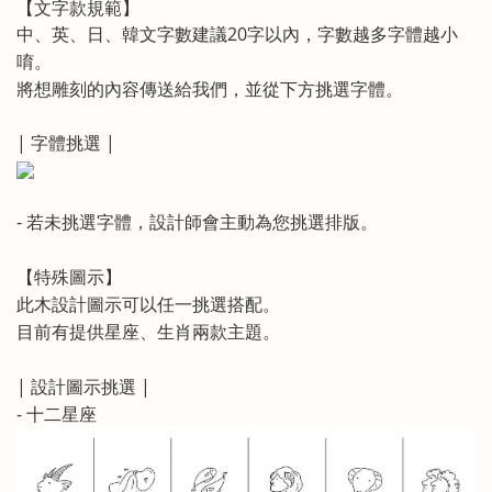
【文字款規範】
中、英、日、韓文字數建議20字以內，字數越多字體越小
唷。
將想雕刻的內容傳送給我們，並從下方挑選字體。
| 字體挑選 |
- 若未挑選字體，設計師會主動為您挑選排版。
【特殊圖示】
此木設計圖示可以任一挑選搭配。
目前有提供星座、生肖兩款主題。
| 設計圖示挑選 |
- 十二星座