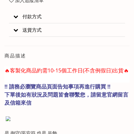
加入追蹤清單
付款方式
送貨方式
商品描述
🔥客製化商品約需10-15個工作日(不含例假日)出貨🔥
‼️ 請務必瀏覽商品頁面告知事項再進行購買 ‼️
下單後如有狀況及問題皆會聯繫您，請留意官網留言
及信箱來信
是 御守/平安符 也是 吊飾