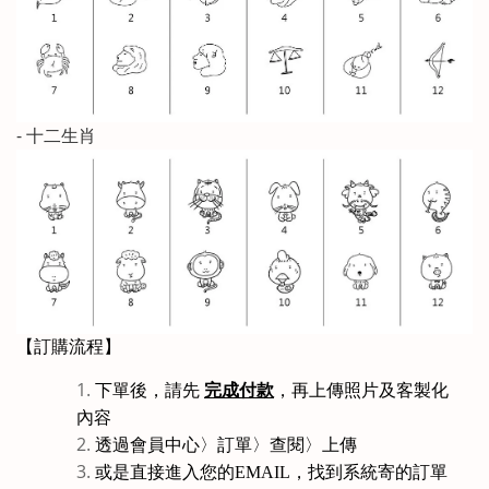
- 十二生肖
【訂購流程】
完成付款
下單後，請先
，再上傳照片及
客製化
內容
〉
透過
會員中心〉訂單〉查閱
上傳
或是
直接進入您的EMAIL，找到系統寄的訂單