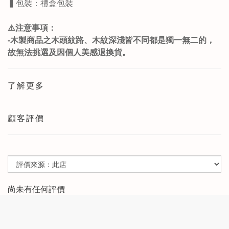
▍包裝：禮盒包裝
⚠️注意事項：
-木製商品之木頭紋路、木紋深淺皆不同都是獨一無二的，
故無法挑選及因個人美感退換貨。
了解更多
顧客評價
尚未有任何評價