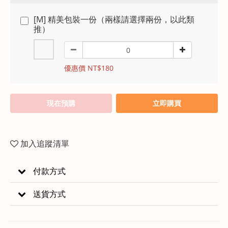
[M] 精美包裝一份（兩樣請選擇兩份，以此類
推）
優惠價 NT$180
現在預購
立即購買
加入追蹤清單
付款方式
送貨方式