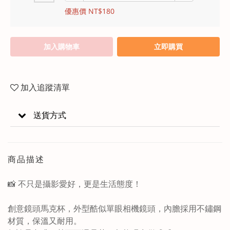
優惠價 NT$180
加入購物車
立即購買
加入追蹤清單
送貨方式
商品描述
📸 不只是攝影愛好，更是生活態度！
創意鏡頭馬克杯，外型酷似單眼相機鏡頭，內膽採用不鏽鋼
材質，保溫又耐用。