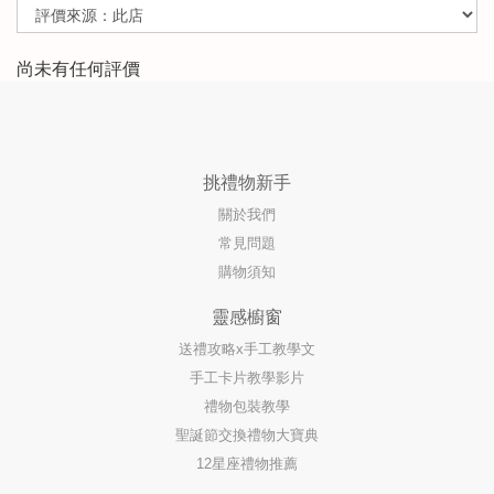
尚未有任何評價
挑禮物新手
關於我們
常見問題
購物須知
靈感櫥窗
送禮攻略x手工教學文
手工卡片教學影片
禮物包裝教學
聖誕節交換禮物大寶典
12星座禮物推薦