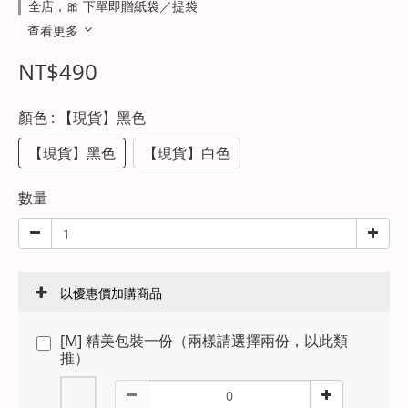
全店，🎀 下單即贈紙袋／提袋
查看更多
NT$490
顏色
: 【現貨】黑色
【現貨】黑色
【現貨】白色
數量
以優惠價加購商品
[M] 精美包裝一份（兩樣請選擇兩份，以此類
推）