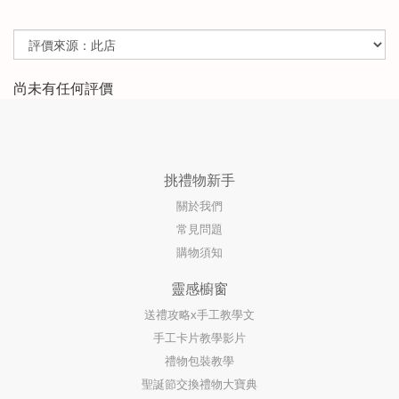
尚未有任何評價
挑禮物新手
關於我們
常見問題
購物須知
靈感櫥窗
送禮攻略x手工教學文
手工卡片教學影片
禮物包裝教學
聖誕節交換禮物大寶典