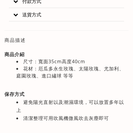
付款方式
送貨方式
商品描述
商品介紹
尺寸：寬面35cm高度40cm
花材：厄瓜多永生玫瑰、太陽玫瑰、尤加利、
庭園玫瑰、進口繡球 等等
保存方式
避免陽光直射以及潮濕環境，可以放置多年以
上
清潔整理可用吹風機微風吹去灰塵即可