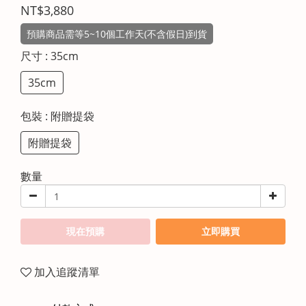
NT$3,880
預購商品需等5~10個工作天(不含假日)到貨
尺寸
: 35cm
35cm
包裝
: 附贈提袋
附贈提袋
數量
現在預購
立即購買
加入追蹤清單