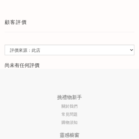
顧客評價
尚未有任何評價
挑禮物新手
關於我們
常見問題
購物須知
靈感櫥窗