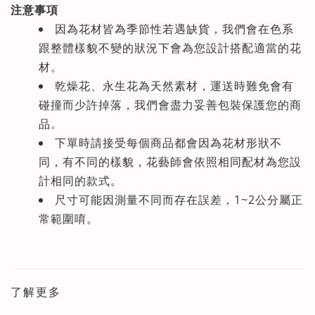
注意事項
因為花材皆為季節性若遇缺貨，我們會在色系
跟整體樣貌不變的狀況下會為您設計搭配適當的花
材
。
乾燥花、永生花為天然素材，運送時難免會有
碰撞而少許掉落，我們會盡力妥善包裝保護您的商
品
。
下單時請接受每個商品都會因為花材形狀不
同，有不同的樣貌，花藝師會依照相同配材為您設
計相同的款式。
尺寸可能因測量不同而存在誤差，1~2公分屬正
常範圍唷。
了解更多