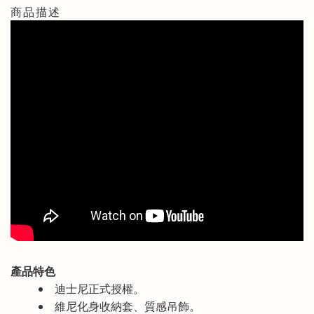
商品描述
產品特色
迪士尼正式授權。
維尼化身收納套、質感吊飾。