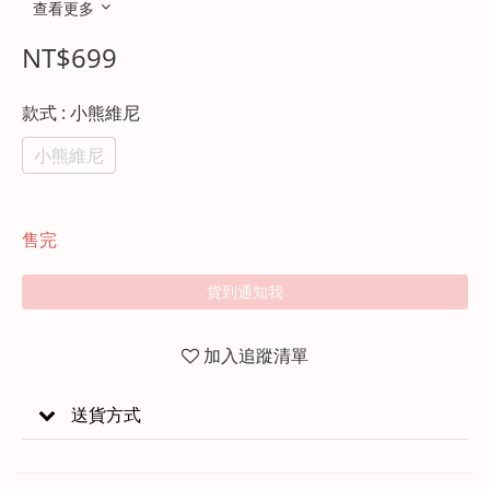
查看更多
NT$699
款式
: 小熊維尼
小熊維尼
售完
貨到通知我
加入追蹤清單
送貨方式