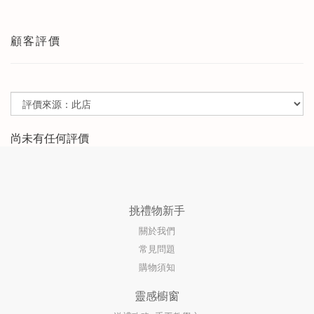
顧客評價
尚未有任何評價
挑禮物新手
關於我們
常見問題
購物須知
靈感櫥窗