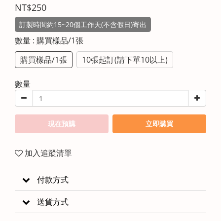
NT$250
訂製時間約15~20個工作天(不含假日)寄出
數量
: 購買樣品/1張
購買樣品/1張
10張起訂(請下單10以上)
數量
現在預購
立即購買
加入追蹤清單
付款方式
送貨方式