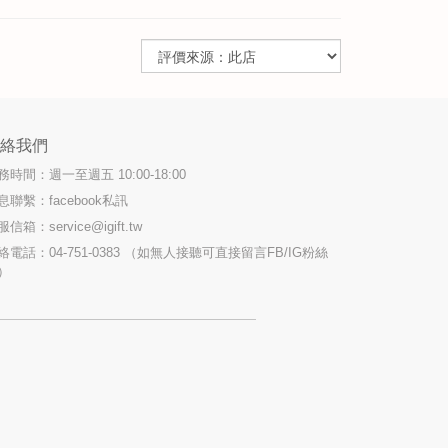
聯絡我們
務時間：週一至週五 10:00-18:00
息聯繫：facebook私訊
服信箱：
service@igift.tw
絡電話：04-751-0383 （如無人接聽可直接留言FB/IG粉絲
）