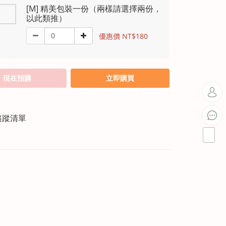
[M] 精美包裝一份（兩樣請選擇兩份，
以此類推）
優惠價 NT$180
現在預購
立即購買
追蹤清單