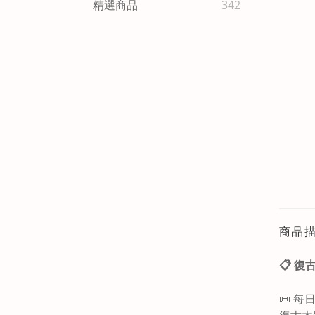
精選商品
342
商品
📋 
📜 