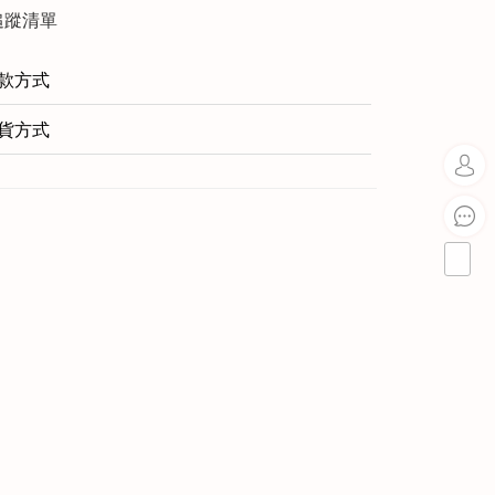
追蹤清單
款方式
貨方式