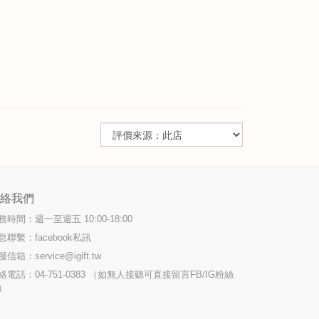
聯絡我們
務時間：週一至週五 10:00-18:00
息聯繫：facebook私訊
服信箱：
service@igift.tw
絡電話：04-751-0383 （如無人接聽可直接留言FB/IG粉絲
）