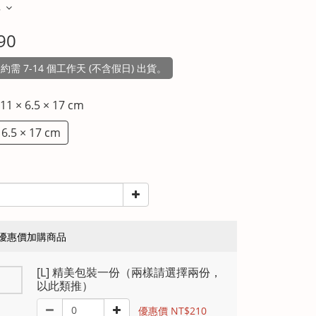
多
90
需 7-14 個工作天 (不含假日) 出貨。
 11 × 6.5 × 17 cm
 6.5 × 17 cm
優惠價加購商品
[L] 精美包裝一份（兩樣請選擇兩份，
以此類推）
優惠價 NT$210