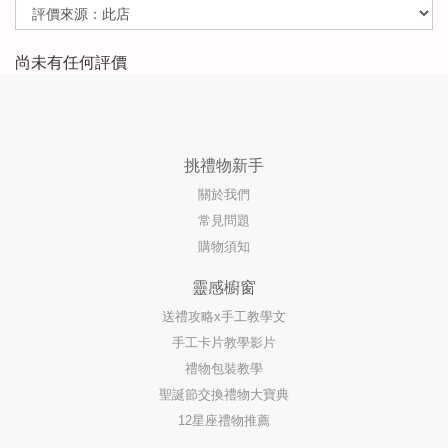
尚未有任何評價
挑禮物新手
關於我們
常見問題
購物須知
靈感櫥窗
送禮攻略x手工教學文
手工卡片教學影片
禮物包裝教學
聖誕節交換禮物大寶典
12星座禮物推薦