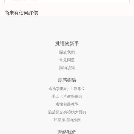
尚未有任何評價
挑禮物新手
關於我們
常見問題
購物須知
靈感櫥窗
送禮攻略x手工教學文
手工卡片教學影片
禮物包裝教學
聖誕節交換禮物大寶典
12星座禮物推薦
聯絡我們