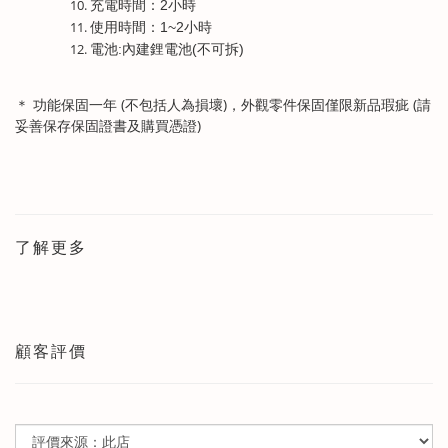
充電時間：2小時
使用時間：1~2小時
電池:內建鋰電池(不可拆)
＊ 功能
保固一年 (不包括人為損壞)，外觀零件保固僅限新品瑕疵 (請
妥善保存保固證書及購買憑證)
了解更多
顧客評價