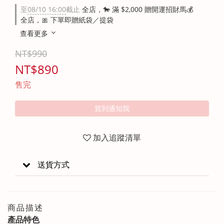
至
08/10 16:00
截止
全店，🐎 滿 $2,000 贈開運招財馬💰
全店，🎀 下單即贈紙袋／提袋
查看更多
NT$990
NT$890
售完
貨到通知我
加入追蹤清單
送貨方式
商品描述
產品特色