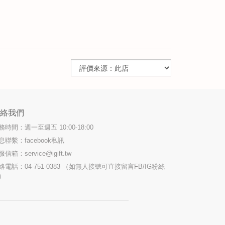
聯絡我們
務時間：週一至週五 10:00-18:00
息聯繫：facebook私訊
服信箱：
service@igift.tw
絡電話：04-751-0383 （如無人接聽可直接留言FB/IG粉絲
）