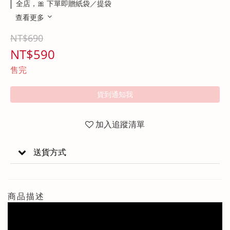
全店，🎀 下單即贈紙袋／提袋
查看更多
NT$690
NT$590
售完
貨到通知我
加入追蹤清單
送貨方式
商品描述