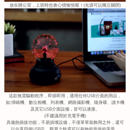
放在辦公室，上班時也會心情愉悅喔！(光源可以獨立關閉)
這款無需驅動程序，即插即用，適用任何USB介面的用品，
如:掃瞄機、數位相機、列表機、網路攝影機、隨身碟、讀卡機
及其它USB介面設備，皆可以連接。
(不建議用於充電手機)
具備熱插拔功能，不易損壞設備，不僅單單裝飾用之外，還可
以分享四個USB孔，觀賞之餘還可以有物超所值的享受。