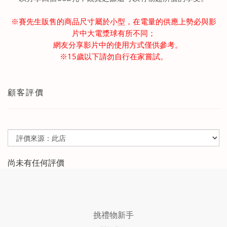
※賽先生販售的商品尺寸屬於小型，在電量的供應上勢必與影
片中大電漿球有所不同；
網友分享影片中的使用方式僅供參考。
※15歲以下請勿自行在家嘗試。
顧客評價
尚未有任何評價
挑禮物新手