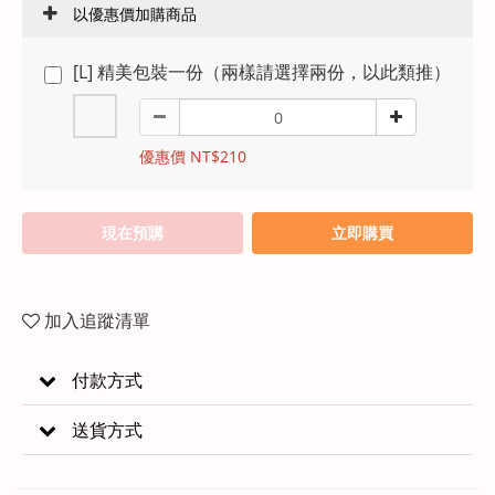
以優惠價加購商品
[L] 精美包裝一份（兩樣請選擇兩份，以此類推）
優惠價 NT$210
現在預購
立即購買
加入追蹤清單
付款方式
送貨方式