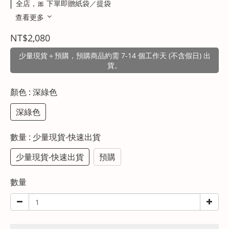
全店，🎀 下單即贈紙袋／提袋
查看更多
NT$2,080
少量現貨＋預購，預購商品約需 7-14 個工作天 (不含假日) 出
貨。
顏色
: 深綠色
深綠色
數量
: 少量現貨-快速出貨
少量現貨-快速出貨
預購
數量